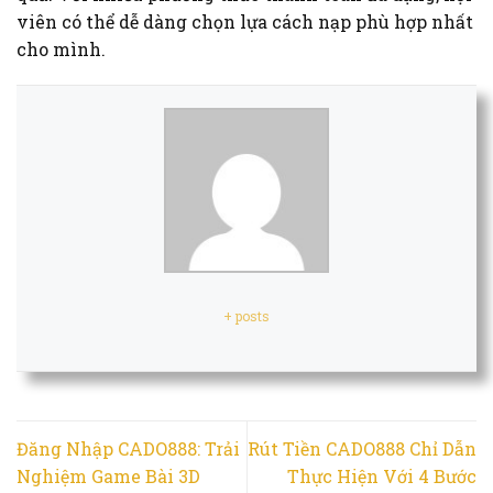
viên có thể dễ dàng chọn lựa cách nạp phù hợp nhất
cho mình.
+ posts
Đăng Nhập CADO888: Trải
Rút Tiền CADO888 Chỉ Dẫn
Nghiệm Game Bài 3D
Thực Hiện Với 4 Bước