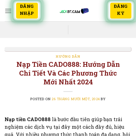
Chuyển
ĐĂNG
ĐĂNG
đến
NHẬP
KÝ
nội
dung
HƯỚNG DẪN
Nạp Tiền CADO888: Hướng Dẫn
Chi Tiết Và Các Phương Thức
Mới Nhất 2024
POSTED ON
26 THÁNG MƯỜI MỘT, 2024
BY
Nạp tiền CADO888
là bước đầu tiên giúp bạn trải
nghiệm các dịch vụ tại đây một cách đầy đủ, hiệu
quả. Với nhiều phương thức thanh toán đa dạng, hội