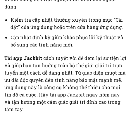
dùng.
Kiểm tra cập nhật thường xuyên trong mục “Cài
đặt” của ứng dụng hoặc trên cửa hàng ứng dụng.
Cập nhật định kỳ giúp khắc phục lỗi kỹ thuật và
bổ sung các tính năng mới.
Tải app Jackbit
cách tuyệt vời để đem lại sự tiện lợi
và giúp bạn tận hưởng toàn bộ thế giới giải trí trực
tuyến một cách dễ dàng nhất. Từ giao diện mượt mà,
ưu đãi độc quyền đến tính năng bảo mật mạnh mẽ,
ứng dụng này là công cụ không thể thiếu cho mọi
tín đồ cá cược. Hãy tải app Jackbit ngay hôm nay
và tận hưởng một cảm giác giải trí đỉnh cao trong
tầm tay.