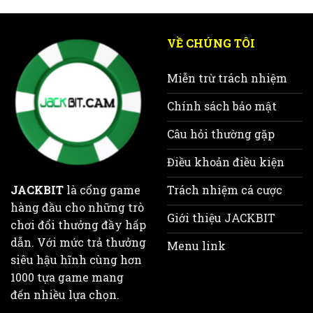
VỀ CHÚNG TÔI
Miễn trừ trách nhiệm
Chính sách bảo mật
Câu hỏi thường gặp
Điều khoản điều kiện
JACKBIT
là cổng game
Trách nhiệm cá cược
hàng đầu cho những trò
Giới thiệu JACKBIT
chơi đổi thưởng đầy hấp
dẫn. Với mức trả thưởng
Menu link
siêu hậu hĩnh cùng hơn
1000 tựa game mang
đến nhiều lựa chọn.