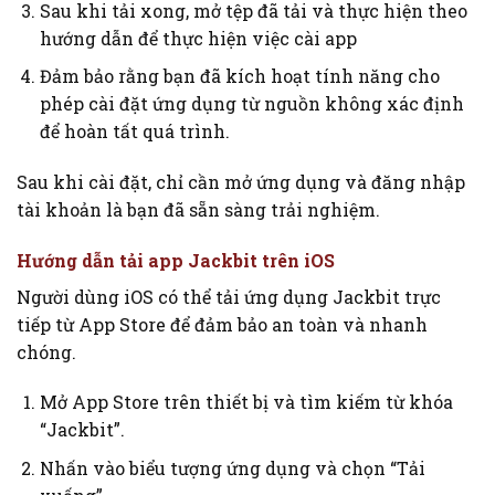
Sau khi tải xong, mở tệp đã tải và thực hiện theo
hướng dẫn để thực hiện việc cài app
Đảm bảo rằng bạn đã kích hoạt tính năng cho
phép cài đặt ứng dụng từ nguồn không xác định
để hoàn tất quá trình.
Sau khi cài đặt, chỉ cần mở ứng dụng và đăng nhập
tài khoản là bạn đã sẵn sàng trải nghiệm.
Hướng dẫn tải app Jackbit trên iOS
Người dùng iOS có thể tải ứng dụng Jackbit trực
tiếp từ App Store để đảm bảo an toàn và nhanh
chóng.
Mở App Store trên thiết bị và tìm kiếm từ khóa
“Jackbit”.
Nhấn vào biểu tượng ứng dụng và chọn “Tải