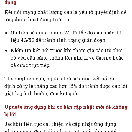
dụng
Kết nối mạng chất lượng cao là yếu tố quyết định để
ứng dụng hoạt động trơn tru.
Ưu tiên sử dụng mạng Wi-Fi tốc độ cao hoặc dữ
liệu 4G/5G để tránh tình trạng gián đoạn.
Kiểm tra kết nối trước khi tham gia các trò chơi
có yêu cầu băng thông lớn như Live Casino hoặc
cá cược trực tiếp.
Theo nghiên cứu, người chơi sử dụng kết nối ổn
định có tỷ lệ thắng cao hơn 15% do tránh được các lỗi
giật lag ảnh hưởng đến kết quả.
Update ứng dụng khi có bản cập nhật mới để không
bị lỗi
Jackbit liên tục cải thiện và cập nhật ứng dụng
nhằm mang đến trải nghiệm tốt nhất cho người