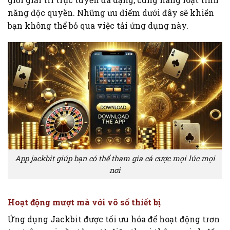
năng độc quyền. Những ưu điểm dưới đây sẽ khiến
bạn không thể bỏ qua việc tải ứng dụng này.
App jackbit giúp bạn có thể tham gia cá cược mọi lúc mọi
nơi
Hoạt động mượt mà với vô số thiết bị
Ứng dụng Jackbit được tối ưu hóa để hoạt động trơn